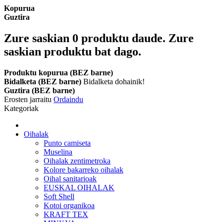
Kopurua
Guztira
Zure saskian
0
produktu daude.
Zure
saskian produktu bat dago.
Produktu kopurua (BEZ barne)
Bidalketa (BEZ barne)
Bidalketa dohainik!
Guztira (BEZ barne)
Erosten jarraitu
Ordaindu
Kategoriak
Oihalak
Punto camiseta
Muselina
Oihalak zentimetroka
Kolore bakarreko oihalak
Oihal sanitarioak
EUSKAL OIHALAK
Soft Shell
Kotoi organikoa
KRAFT TEX