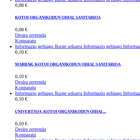
0,08 €
KOTOI ORGANIKODUN OIHAL SANITARIOA
0,08 €
Desira zerrenda
Konparatu
Informazio gehiago
Ikuste azkarra
Informazio gehiago
Informa
0,10 €
MARRAK, KOTOI ORGANIKODUN OIHAL SANITARIOA
0,10 €
Desira zerrenda
Konparatu
Informazio gehiago
Ikuste azkarra
Informazio gehiago
Informa
0,10 €
UNIVERTSOA, KOTOI ORGANIKODUN OIHAL...
0,10 €
Desira zerrenda
Konparatu