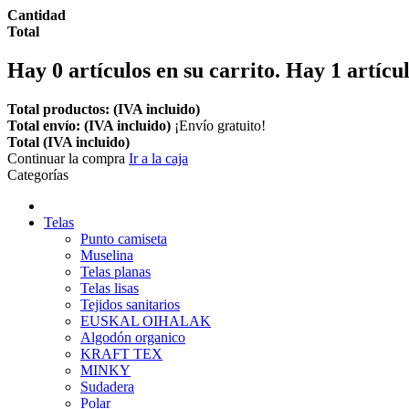
Cantidad
Total
Hay
0
artículos en su carrito.
Hay 1 artícul
Total productos: (IVA incluido)
Total envío: (IVA incluido)
¡Envío gratuito!
Total (IVA incluido)
Continuar la compra
Ir a la caja
Categorías
Telas
Punto camiseta
Muselina
Telas planas
Telas lisas
Tejidos sanitarios
EUSKAL OIHALAK
Algodón organico
KRAFT TEX
MINKY
Sudadera
Polar