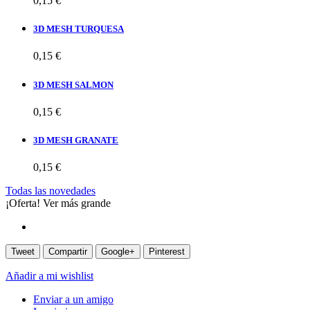
0,15 €
3D MESH TURQUESA
0,15 €
3D MESH SALMON
0,15 €
3D MESH GRANATE
0,15 €
Todas las novedades
¡Oferta!
Ver más grande
Tweet
Compartir
Google+
Pinterest
Añadir a mi wishlist
Enviar a un amigo