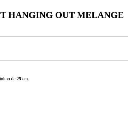
ST HANGING OUT MELANGE
mínimo de
25
cm.