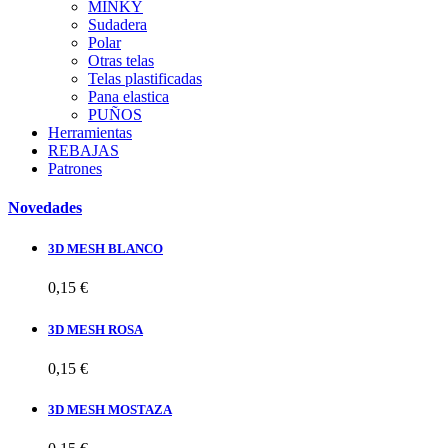
MINKY
Sudadera
Polar
Otras telas
Telas plastificadas
Pana elastica
PUÑOS
Herramientas
REBAJAS
Patrones
Novedades
3D MESH BLANCO
0,15 €
3D MESH ROSA
0,15 €
3D MESH MOSTAZA