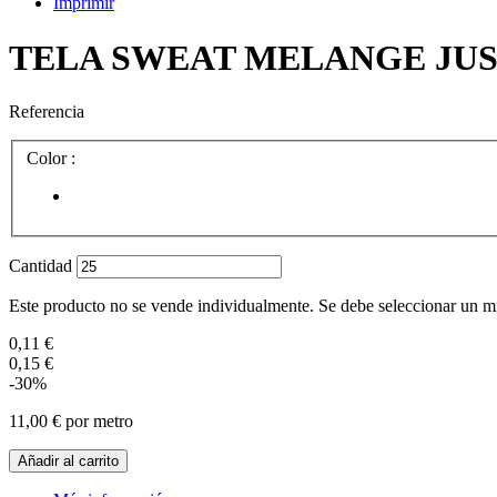
Imprimir
TELA SWEAT MELANGE JU
Referencia
Color :
Cantidad
Este producto no se vende individualmente. Se debe seleccionar un 
0,11 €
0,15 €
-30%
11,00 €
por metro
Añadir al carrito