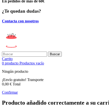
En pedidos de más de 60€
¿Te quedan dudas?
Contacta con nosotros
Buscar
Carrito
0
producto
Productos
vacío
Ningún producto
¡Envío gratuito!
Transporte
0,00 €
Total
Confirmar
Producto añadido correctamente a su carr