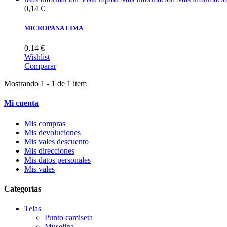
0,14 €
MICROPANA LIMA
0,14 €
Wishlist
Comparar
Mostrando 1 - 1 de 1 item
Mi cuenta
Mis compras
Mis devoluciones
Mis vales descuento
Mis direcciones
Mis datos personales
Mis vales
Categorías
Telas
Punto camiseta
Muselina