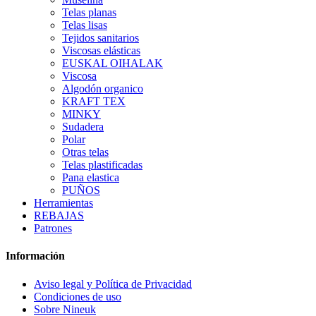
Telas planas
Telas lisas
Tejidos sanitarios
Viscosas elásticas
EUSKAL OIHALAK
Viscosa
Algodón organico
KRAFT TEX
MINKY
Sudadera
Polar
Otras telas
Telas plastificadas
Pana elastica
PUÑOS
Herramientas
REBAJAS
Patrones
Información
Aviso legal y Política de Privacidad
Condiciones de uso
Sobre Nineuk