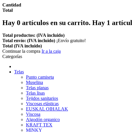
Cantidad
Total
Hay
0
artículos en su carrito.
Hay 1 artícul
Total productos: (IVA incluido)
Total envío: (IVA incluido)
¡Envío gratuito!
Total (IVA incluido)
Continuar la compra
Ir a la caja
Categorías
Telas
Punto camiseta
Muselina
Telas planas
Telas lisas
Tejidos sanitarios
Viscosas elásticas
EUSKAL OIHALAK
Viscosa
Algodón organico
KRAFT TEX
MINKY