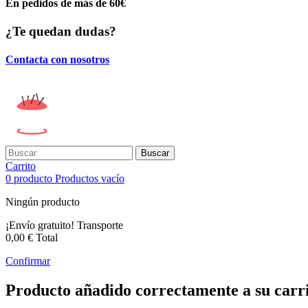
En pedidos de más de 60€
¿Te quedan dudas?
Contacta con nosotros
Buscar
Carrito
0
producto
Productos
vacío
Ningún producto
¡Envío gratuito!
Transporte
0,00 €
Total
Confirmar
Producto añadido correctamente a su carr