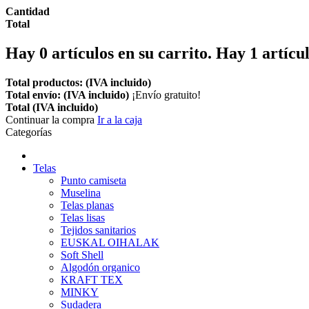
Cantidad
Total
Hay
0
artículos en su carrito.
Hay 1 artícul
Total productos: (IVA incluido)
Total envío: (IVA incluido)
¡Envío gratuito!
Total (IVA incluido)
Continuar la compra
Ir a la caja
Categorías
Telas
Punto camiseta
Muselina
Telas planas
Telas lisas
Tejidos sanitarios
EUSKAL OIHALAK
Soft Shell
Algodón organico
KRAFT TEX
MINKY
Sudadera