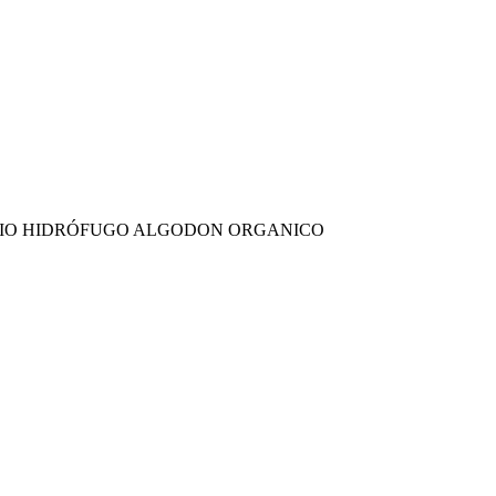
ARIO HIDRÓFUGO ALGODON ORGANICO