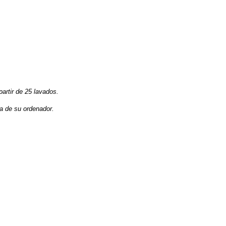
partir de 25 lavados.
la de su ordenador.