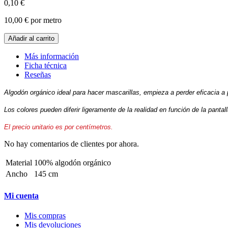
0,10 €
10,00 €
por metro
Añadir al carrito
Más información
Ficha técnica
Reseñas
Algodón orgánico ideal para hacer mascarillas, empieza a perder eficacia a 
Los colores pueden diferir ligeramente de la realidad en función de la pantal
El precio unitario es por centímetros.
No hay comentarios de clientes por ahora.
Material
100% algodón orgánico
Ancho
145 cm
Mi cuenta
Mis compras
Mis devoluciones