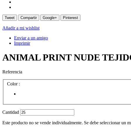
Tweet
Compartir
Google+
Pinterest
Añadir a mi wishlist
Enviar a un amigo
Imprimir
ANIMAL PRINT NUDE TEJI
Referencia
Color :
Cantidad
Este producto no se vende individualmente. Se debe seleccionar un 