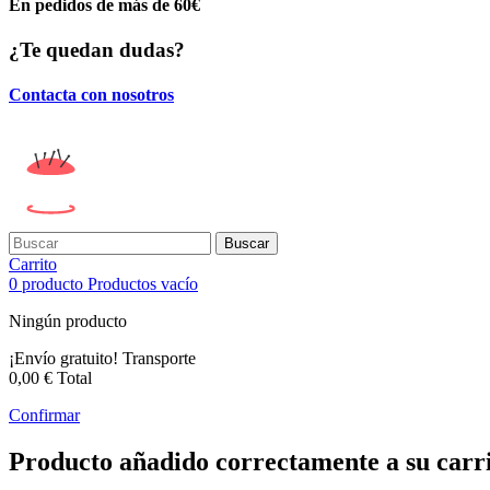
En pedidos de más de 60€
¿Te quedan dudas?
Contacta con nosotros
Buscar
Carrito
0
producto
Productos
vacío
Ningún producto
¡Envío gratuito!
Transporte
0,00 €
Total
Confirmar
Producto añadido correctamente a su carr