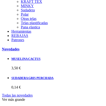
KRAFT TEX
MINKY
Sudadera
Polar
Otras telas
Telas plastificadas
Pana elastica
Herramientas
REBAJAS
Patrones
Novedades
MUSELINA CACTUS
3,50 €
SUDADERA GRIS PERCHADA
0,14 €
Todas las novedades
Ver más grande