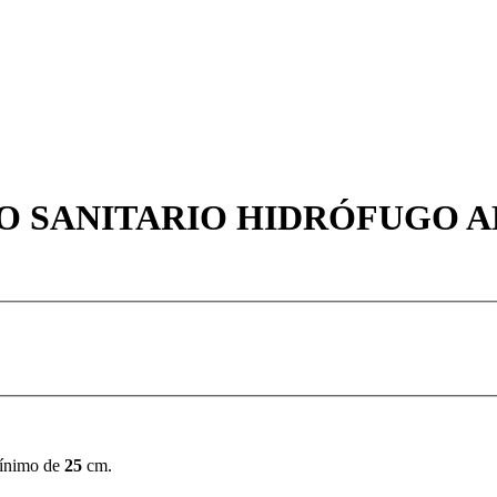
DO SANITARIO HIDRÓFUGO
mínimo de
25
cm.