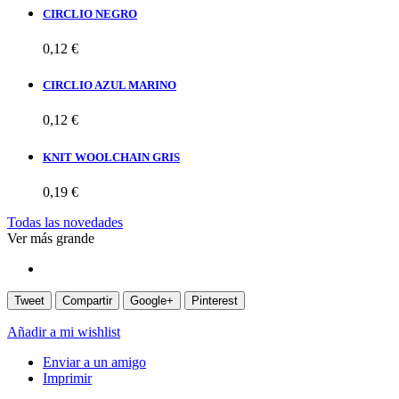
CIRCLIO NEGRO
0,12 €
CIRCLIO AZUL MARINO
0,12 €
KNIT WOOLCHAIN GRIS
0,19 €
Todas las novedades
Ver más grande
Tweet
Compartir
Google+
Pinterest
Añadir a mi wishlist
Enviar a un amigo
Imprimir