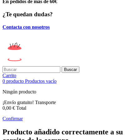
En pedidos de más de 60€
¿Te quedan dudas?
Contacta con nosotros
Buscar
Carrito
0
producto
Productos
vacío
Ningún producto
¡Envío gratuito!
Transporte
0,00 €
Total
Confirmar
Producto añadido correctamente a su