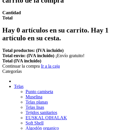
carrito de la compra
Cantidad
Total
Hay
0
artículos en su carrito.
Hay 1
artículo en su cesta.
Total productos: (IVA incluido)
Total envío: (IVA incluido)
¡Envío gratuito!
Total (IVA incluido)
Continuar la compra
Ir a la caja
Categorías
Telas
Punto camiseta
Muselina
Telas planas
Telas lisas
Tejidos sanitarios
EUSKAL OIHALAK
Soft Shell
Algodón organico