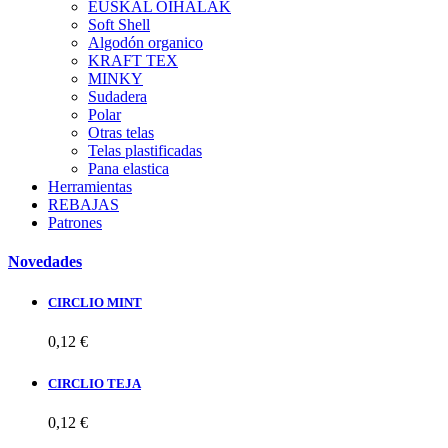
EUSKAL OIHALAK
Soft Shell
Algodón organico
KRAFT TEX
MINKY
Sudadera
Polar
Otras telas
Telas plastificadas
Pana elastica
Herramientas
REBAJAS
Patrones
Novedades
CIRCLIO MINT
0,12 €
CIRCLIO TEJA
0,12 €