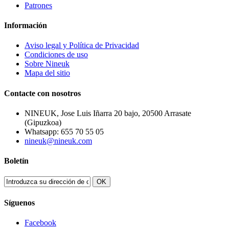
Patrones
Información
Aviso legal y Política de Privacidad
Condiciones de uso
Sobre Nineuk
Mapa del sitio
Contacte con nosotros
NINEUK, Jose Luis Iñarra 20 bajo, 20500 Arrasate
(Gipuzkoa)
Whatsapp: 655 70 55 05
nineuk@nineuk.com
Boletín
OK
Síguenos
Facebook