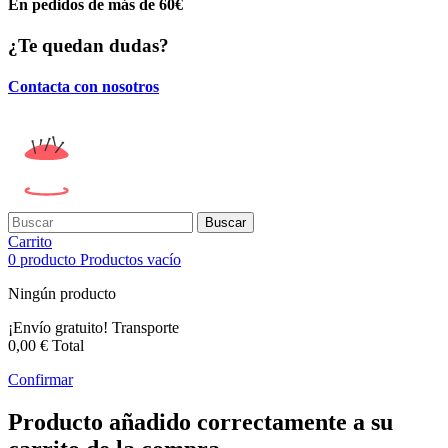
En pedidos de más de 60€
¿Te quedan dudas?
Contacta con nosotros
Buscar
Carrito
0
producto
Productos
vacío
Ningún producto
¡Envío gratuito!
Transporte
0,00 €
Total
Confirmar
Producto añadido correctamente a su