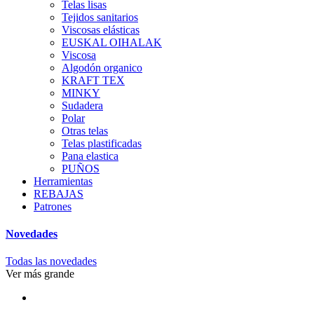
Telas lisas
Tejidos sanitarios
Viscosas elásticas
EUSKAL OIHALAK
Viscosa
Algodón organico
KRAFT TEX
MINKY
Sudadera
Polar
Otras telas
Telas plastificadas
Pana elastica
PUÑOS
Herramientas
REBAJAS
Patrones
Novedades
Todas las novedades
Ver más grande