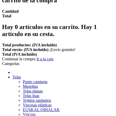
carrito de la compra
Cantidad
Total
Hay
0
artículos en su carrito.
Hay 1
artículo en su cesta.
Total productos: (IVA incluido)
Total envío: (IVA incluido)
¡Envío gratuito!
Total (IVA incluido)
Continuar la compra
Ir a la caja
Categorías
Telas
Punto camiseta
Muselina
Telas planas
Telas lisas
Tejidos sanitarios
Viscosas elásticas
EUSKAL OIHALAK
Viscosa