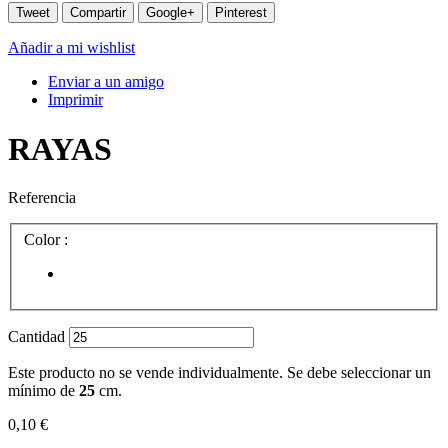
Tweet
Compartir
Google+
Pinterest
Añadir a mi wishlist
Enviar a un amigo
Imprimir
RAYAS
Referencia
Color :
Cantidad
Este producto no se vende individualmente. Se debe seleccionar un
mínimo de
25
cm.
0,10 €