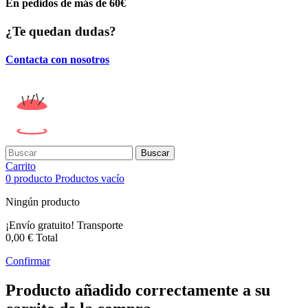
En pedidos de más de 60€
¿Te quedan dudas?
Contacta con nosotros
Buscar
Carrito
0
producto
Productos
vacío
Ningún producto
¡Envío gratuito!
Transporte
0,00 €
Total
Confirmar
Producto añadido correctamente a su