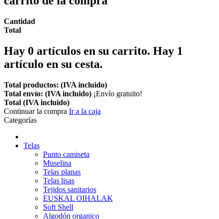
carrito de la compra
Cantidad
Total
Hay
0
artículos en su carrito.
Hay 1
artículo en su cesta.
Total productos: (IVA incluido)
Total envío: (IVA incluido)
¡Envío gratuito!
Total (IVA incluido)
Continuar la compra
Ir a la caja
Categorías
Telas
Punto camiseta
Muselina
Telas planas
Telas lisas
Tejidos sanitarios
EUSKAL OIHALAK
Soft Shell
Algodón organico