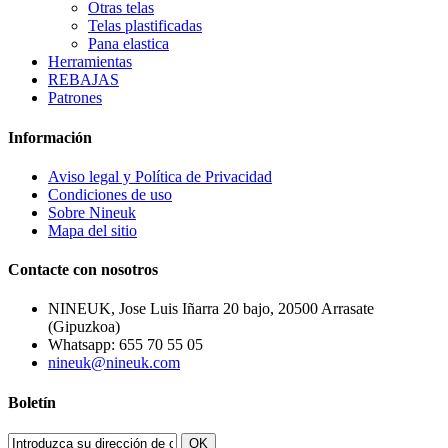
Otras telas
Telas plastificadas
Pana elastica
Herramientas
REBAJAS
Patrones
Información
Aviso legal y Política de Privacidad
Condiciones de uso
Sobre Nineuk
Mapa del sitio
Contacte con nosotros
NINEUK, Jose Luis Iñarra 20 bajo, 20500 Arrasate
(Gipuzkoa)
Whatsapp: 655 70 55 05
nineuk@nineuk.com
Boletín
OK