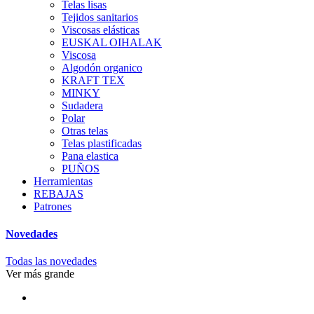
Telas lisas
Tejidos sanitarios
Viscosas elásticas
EUSKAL OIHALAK
Viscosa
Algodón organico
KRAFT TEX
MINKY
Sudadera
Polar
Otras telas
Telas plastificadas
Pana elastica
PUÑOS
Herramientas
REBAJAS
Patrones
Novedades
Todas las novedades
Ver más grande