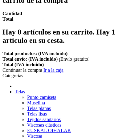
carrito de la compra
Cantidad
Total
Hay
0
artículos en su carrito.
Hay 1
artículo en su cesta.
Total productos: (IVA incluido)
Total envío: (IVA incluido)
¡Envío gratuito!
Total (IVA incluido)
Continuar la compra
Ir a la caja
Categorías
Telas
Punto camiseta
Muselina
Telas planas
Telas lisas
Tejidos sanitarios
Viscosas elásticas
EUSKAL OIHALAK
Viscosa