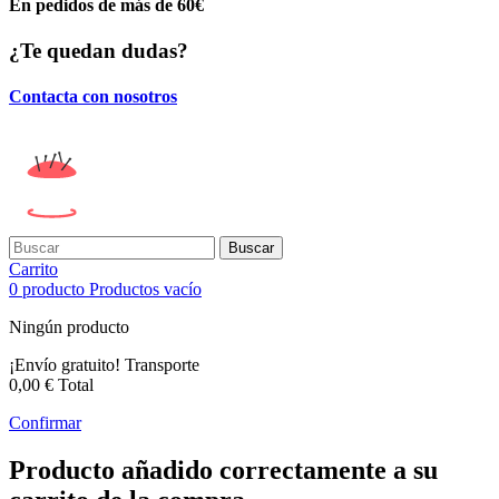
En pedidos de más de 60€
¿Te quedan dudas?
Contacta con nosotros
Buscar
Carrito
0
producto
Productos
vacío
Ningún producto
¡Envío gratuito!
Transporte
0,00 €
Total
Confirmar
Producto añadido correctamente a su