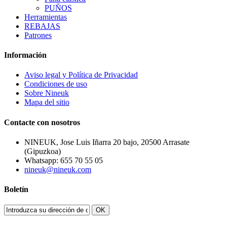
PUÑOS
Herramientas
REBAJAS
Patrones
Información
Aviso legal y Política de Privacidad
Condiciones de uso
Sobre Nineuk
Mapa del sitio
Contacte con nosotros
NINEUK, Jose Luis Iñarra 20 bajo, 20500 Arrasate
(Gipuzkoa)
Whatsapp: 655 70 55 05
nineuk@nineuk.com
Boletín
OK