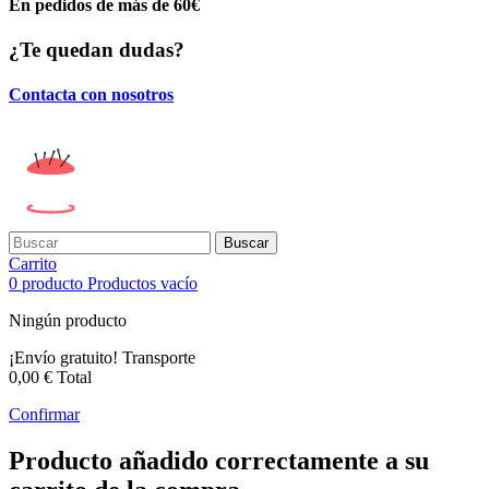
En pedidos de más de 60€
¿Te quedan dudas?
Contacta con nosotros
Buscar
Carrito
0
producto
Productos
vacío
Ningún producto
¡Envío gratuito!
Transporte
0,00 €
Total
Confirmar
Producto añadido correctamente a su