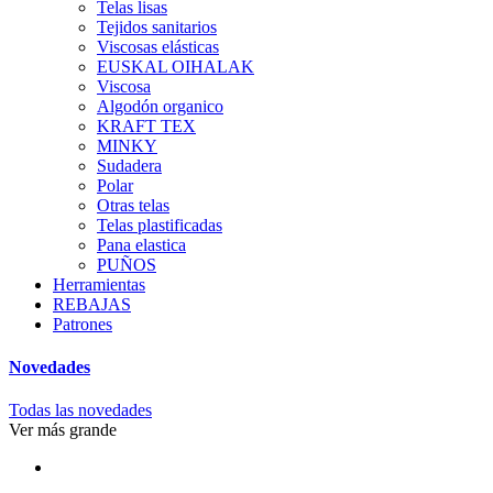
Telas lisas
Tejidos sanitarios
Viscosas elásticas
EUSKAL OIHALAK
Viscosa
Algodón organico
KRAFT TEX
MINKY
Sudadera
Polar
Otras telas
Telas plastificadas
Pana elastica
PUÑOS
Herramientas
REBAJAS
Patrones
Novedades
Todas las novedades
Ver más grande