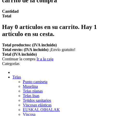
carrito de la compra
Cantidad
Total
Hay
0
artículos en su carrito.
Hay 1
artículo en su cesta.
Total productos: (IVA incluido)
Total envío: (IVA incluido)
¡Envío gratuito!
Total (IVA incluido)
Continuar la compra
Ir a la caja
Categorías
Telas
Punto camiseta
Muselina
Telas planas
Telas lisas
Tejidos sanitarios
Viscosas elásticas
EUSKAL OIHALAK
Viscosa