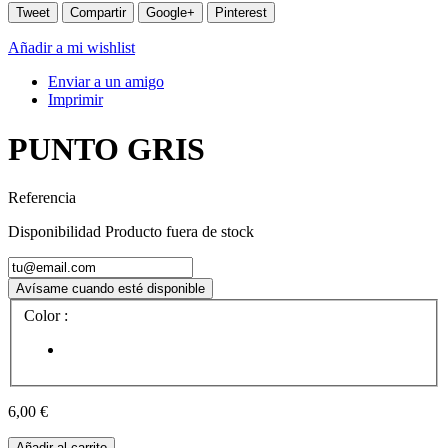
Tweet
Compartir
Google+
Pinterest
Añadir a mi wishlist
Enviar a un amigo
Imprimir
PUNTO GRIS
Referencia
Disponibilidad
Producto fuera de stock
Avísame cuando esté disponible
Color :
6,00 €
Añadir al carrito