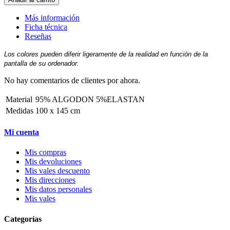
Más información
Ficha técnica
Reseñas
Los colores pueden diferir ligeramente de la realidad en función de la
pantalla de su ordenador.
No hay comentarios de clientes por ahora.
Material
95% ALGODON 5%ELASTAN
Medidas
100 x 145 cm
Mi cuenta
Mis compras
Mis devoluciones
Mis vales descuento
Mis direcciones
Mis datos personales
Mis vales
Categorías