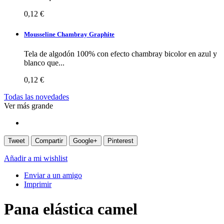
0,12 €
Mousseline Chambray Graphite
Tela de algodón 100% con efecto chambray bicolor en azul y
blanco que...
0,12 €
Todas las novedades
Ver más grande
Tweet
Compartir
Google+
Pinterest
Añadir a mi wishlist
Enviar a un amigo
Imprimir
Pana elástica camel