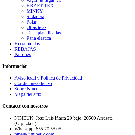
Algodón organico
KRAFT TEX
MINKY
Sudadera
Polar
Otras telas
Telas plastificadas
Pana elastica
Herramientas
REBAJAS
Patrones
Información
Aviso legal y Política de Privacidad
Condiciones de uso
Sobre Nineuk
Mapa del sitio
Contacte con nosotros
NINEUK, Jose Luis Iñarra 20 bajo, 20500 Arrasate
(Gipuzkoa)
Whatsapp: 655 70 55 05
nineuk@nineuk.com