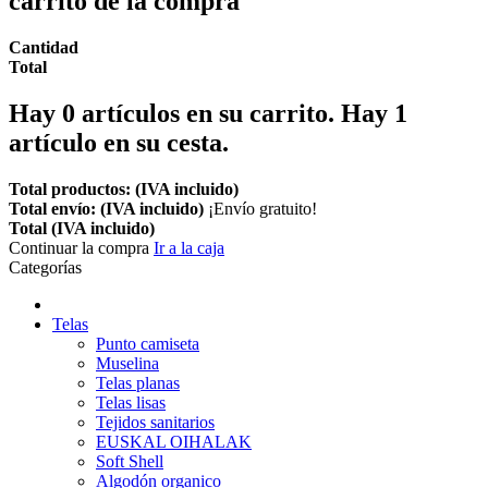
carrito de la compra
Cantidad
Total
Hay
0
artículos en su carrito.
Hay 1
artículo en su cesta.
Total productos: (IVA incluido)
Total envío: (IVA incluido)
¡Envío gratuito!
Total (IVA incluido)
Continuar la compra
Ir a la caja
Categorías
Telas
Punto camiseta
Muselina
Telas planas
Telas lisas
Tejidos sanitarios
EUSKAL OIHALAK
Soft Shell
Algodón organico