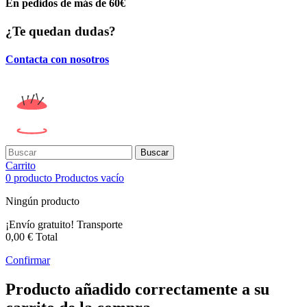
En pedidos de más de 60€
¿Te quedan dudas?
Contacta con nosotros
Buscar
Carrito
0
producto
Productos
vacío
Ningún producto
¡Envío gratuito!
Transporte
0,00 €
Total
Confirmar
Producto añadido correctamente a su