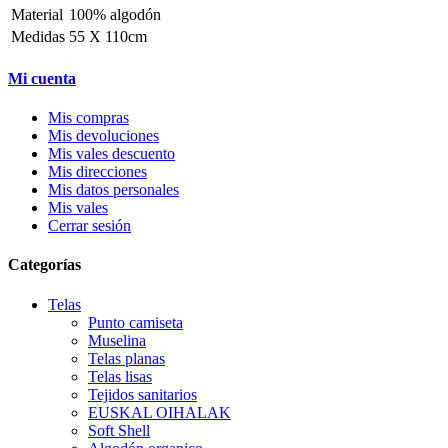
Material
100% algodón
Medidas
55 X 110cm
Mi cuenta
Mis compras
Mis devoluciones
Mis vales descuento
Mis direcciones
Mis datos personales
Mis vales
Cerrar sesión
Categorías
Telas
Punto camiseta
Muselina
Telas planas
Telas lisas
Tejidos sanitarios
EUSKAL OIHALAK
Soft Shell