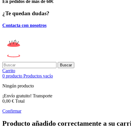
En pedidos de más de 60€
¿Te quedan dudas?
Contacta con nosotros
Buscar
Carrito
0
producto
Productos
vacío
Ningún producto
¡Envío gratuito!
Transporte
0,00 €
Total
Confirmar
Producto añadido correctamente a su carr