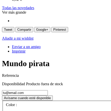
Todas las novedades
Ver más grande
Tweet
Compartir
Google+
Pinterest
Añadir a mi wishlist
Enviar a un amigo
Imprimir
Mundo pirata
Referencia
Disponibilidad
Producto fuera de stock
Avísame cuando esté disponible
Color :