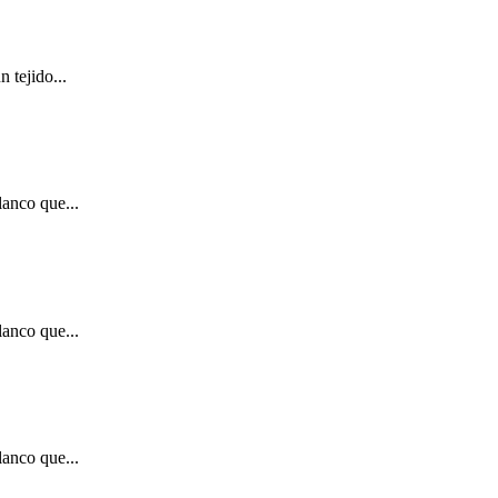
 tejido...
anco que...
anco que...
anco que...