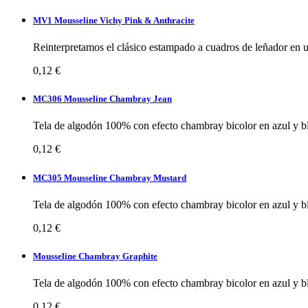
MV1 Mousseline Vichy Pink & Anthracite
Reinterpretamos el clásico estampado a cuadros de leñador en un
0,12 €
MC306 Mousseline Chambray Jean
Tela de algodón 100% con efecto chambray bicolor en azul y bl
0,12 €
MC305 Mousseline Chambray Mustard
Tela de algodón 100% con efecto chambray bicolor en azul y bl
0,12 €
Mousseline Chambray Graphite
Tela de algodón 100% con efecto chambray bicolor en azul y bl
0,12 €