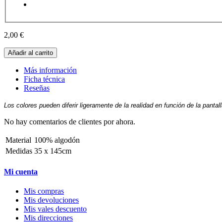
2,00 €
Añadir al carrito
Más información
Ficha técnica
Reseñas
Los colores pueden diferir ligeramente de la realidad en función de la pantal
No hay comentarios de clientes por ahora.
Material
100% algodón
Medidas
35 x 145cm
Mi cuenta
Mis compras
Mis devoluciones
Mis vales descuento
Mis direcciones