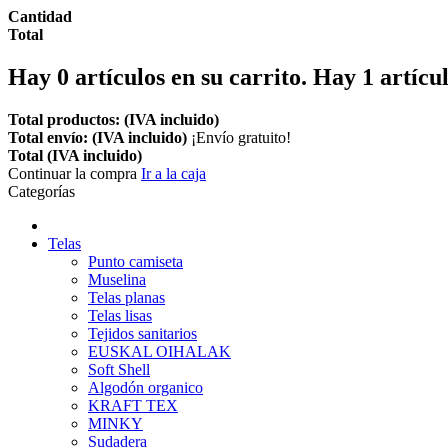
Cantidad
Total
Hay
0
artículos en su carrito.
Hay 1 artícul
Total productos: (IVA incluido)
Total envío: (IVA incluido)
¡Envío gratuito!
Total (IVA incluido)
Continuar la compra
Ir a la caja
Categorías
Telas
Punto camiseta
Muselina
Telas planas
Telas lisas
Tejidos sanitarios
EUSKAL OIHALAK
Soft Shell
Algodón organico
KRAFT TEX
MINKY
Sudadera