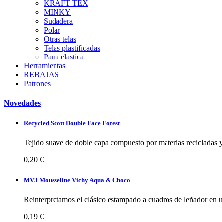
KRAFT TEX
MINKY
Sudadera
Polar
Otras telas
Telas plastificadas
Pana elastica
Herramientas
REBAJAS
Patrones
Novedades
Recycled Scott Double Face Forest
Tejido suave de doble capa compuesto por materias recicladas y
0,20 €
MV3 Mousseline Vichy Aqua & Choco
Reinterpretamos el clásico estampado a cuadros de leñador en un
0,19 €