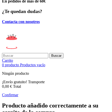
En pedidos de más de 60€
¿Te quedan dudas?
Contacta con nosotros
Buscar
Carrito
0
producto
Productos
vacío
Ningún producto
¡Envío gratuito!
Transporte
0,00 €
Total
Confirmar
Producto añadido correctamente a su