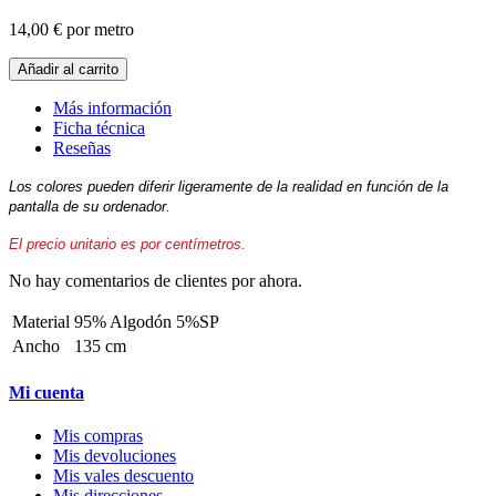
14,00 €
por metro
Añadir al carrito
Más información
Ficha técnica
Reseñas
Los colores pueden diferir ligeramente de la realidad en función de la
pantalla de su ordenador.
El precio unitario es por centímetros.
No hay comentarios de clientes por ahora.
Material
95% Algodón 5%SP
Ancho
135 cm
Mi cuenta
Mis compras
Mis devoluciones
Mis vales descuento
Mis direcciones