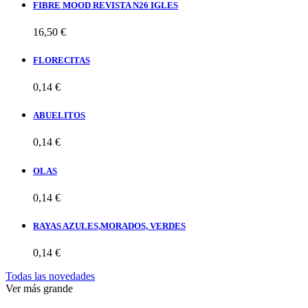
FIBRE MOOD REVISTA N26 IGLES
16,50 €
FLORECITAS
0,14 €
ABUELITOS
0,14 €
OLAS
0,14 €
RAYAS AZULES,MORADOS, VERDES
0,14 €
Todas las novedades
Ver más grande