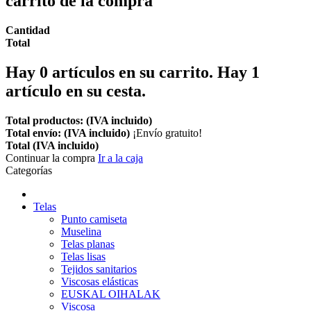
carrito de la compra
Cantidad
Total
Hay
0
artículos en su carrito.
Hay 1
artículo en su cesta.
Total productos: (IVA incluido)
Total envío: (IVA incluido)
¡Envío gratuito!
Total (IVA incluido)
Continuar la compra
Ir a la caja
Categorías
Telas
Punto camiseta
Muselina
Telas planas
Telas lisas
Tejidos sanitarios
Viscosas elásticas
EUSKAL OIHALAK
Viscosa