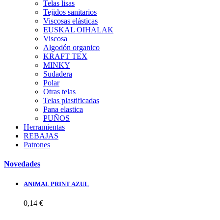
Telas lisas
Tejidos sanitarios
Viscosas elásticas
EUSKAL OIHALAK
Viscosa
Algodón organico
KRAFT TEX
MINKY
Sudadera
Polar
Otras telas
Telas plastificadas
Pana elastica
PUÑOS
Herramientas
REBAJAS
Patrones
Novedades
ANIMAL PRINT AZUL
0,14 €