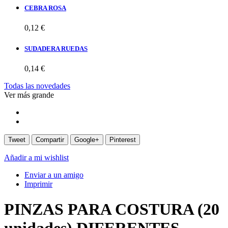
CEBRA ROSA
0,12 €
SUDADERA RUEDAS
0,14 €
Todas las novedades
Ver más grande
Tweet
Compartir
Google+
Pinterest
Añadir a mi wishlist
Enviar a un amigo
Imprimir
PINZAS PARA COSTURA (20
unidades) DIFERENTES