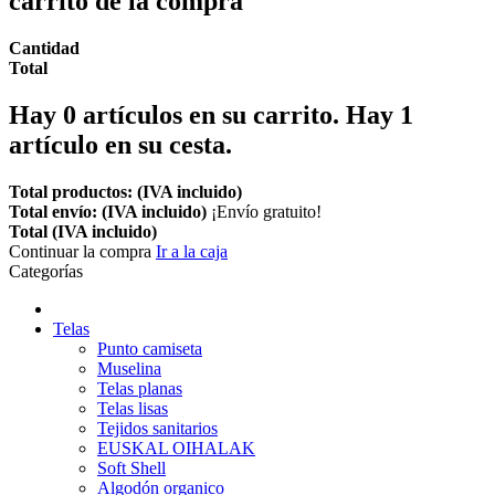
carrito de la compra
Cantidad
Total
Hay
0
artículos en su carrito.
Hay 1
artículo en su cesta.
Total productos: (IVA incluido)
Total envío: (IVA incluido)
¡Envío gratuito!
Total (IVA incluido)
Continuar la compra
Ir a la caja
Categorías
Telas
Punto camiseta
Muselina
Telas planas
Telas lisas
Tejidos sanitarios
EUSKAL OIHALAK
Soft Shell
Algodón organico