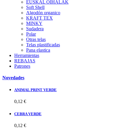
EUSKAL OIHALAK
Soft Shell
Algodón organico
KRAFT TEX
MINKY
Sudadera
Polar
Otras telas
Telas plastificadas
Pana elastica
Herramientas
REBAJAS
Patrones
Novedades
ANIMAL PRINT VERDE
0,12 €
CEBRA VERDE
0,12 €