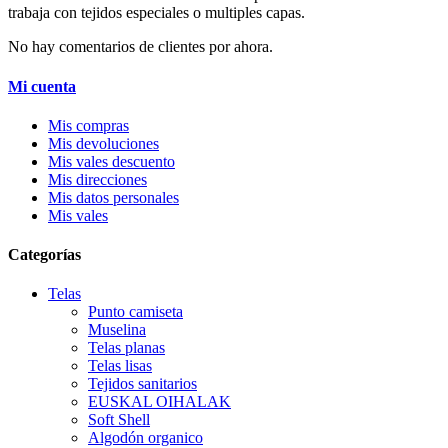
trabaja con tejidos especiales o multiples capas.
No hay comentarios de clientes por ahora.
Mi cuenta
Mis compras
Mis devoluciones
Mis vales descuento
Mis direcciones
Mis datos personales
Mis vales
Categorías
Telas
Punto camiseta
Muselina
Telas planas
Telas lisas
Tejidos sanitarios
EUSKAL OIHALAK
Soft Shell
Algodón organico