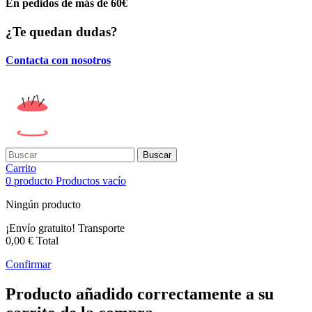
En pedidos de más de 60€
¿Te quedan dudas?
Contacta con nosotros
Buscar
Carrito
0
producto
Productos
vacío
Ningún producto
¡Envío gratuito!
Transporte
0,00 €
Total
Confirmar
Producto añadido correctamente a su