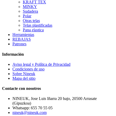
KRAFT TEX
MINKY
Sudadera
Polar
Otras telas
Telas plastificadas
Pana elastica
Herramientas
REBAJAS
Patrones
Información
Aviso legal y Política de Privacidad
Condiciones de uso
Sobre Nineuk
Mapa del sitio
Contacte con nosotros
NINEUK, Jose Luis Iñarra 20 bajo, 20500 Arrasate
(Gipuzkoa)
Whatsapp: 655 70 55 05
nineuk@nineuk.com