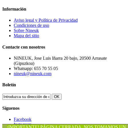
Información
Aviso legal y Política de Privacidad
Condiciones de uso
Sobre Nineuk
Mapa del sitio
Contacte con nosotros
NINEUK, Jose Luis Iñarra 20 bajo, 20500 Arrasate
(Gipuzkoa)
Whatsapp: 655 70 55 05
nineuk@nineuk.com
Boletín
OK
Síguenos
Facebook
Instagram
¡IMPORTANTE! PÁGINA CERRADA, NOS TOMAMOS UN