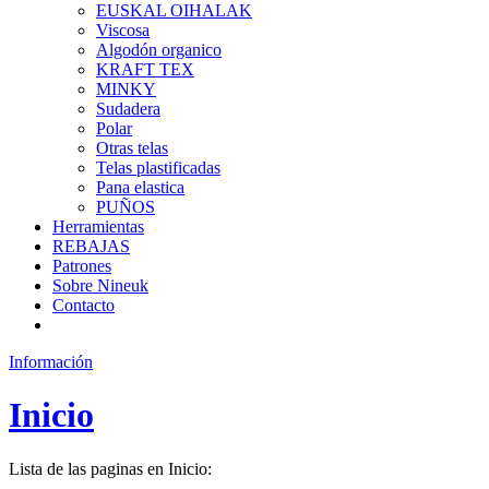
EUSKAL OIHALAK
Viscosa
Algodón organico
KRAFT TEX
MINKY
Sudadera
Polar
Otras telas
Telas plastificadas
Pana elastica
PUÑOS
Herramientas
REBAJAS
Patrones
Sobre Nineuk
Contacto
Información
Inicio
Lista de las paginas en Inicio: