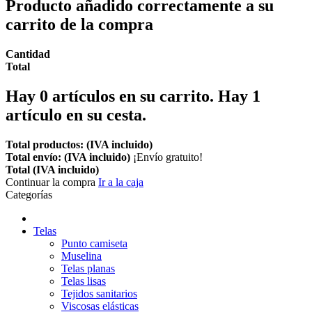
Producto añadido correctamente a su
carrito de la compra
Cantidad
Total
Hay
0
artículos en su carrito.
Hay 1
artículo en su cesta.
Total productos: (IVA incluido)
Total envío: (IVA incluido)
¡Envío gratuito!
Total (IVA incluido)
Continuar la compra
Ir a la caja
Categorías
Telas
Punto camiseta
Muselina
Telas planas
Telas lisas
Tejidos sanitarios
Viscosas elásticas