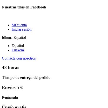
Nuestras telas en Facebook
Mi cuenta
Iniciar sesión
Idioma
Español
Español
Euskera
Contacta con nosotros
48 horas
Tiempo de entrega del pedido
Envíos 5 €
Península
Envío gratis