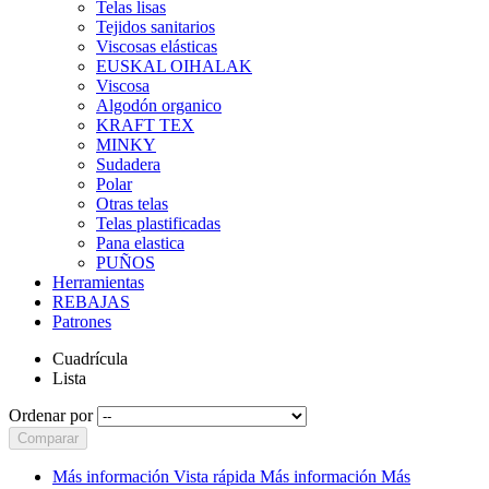
Telas lisas
Tejidos sanitarios
Viscosas elásticas
EUSKAL OIHALAK
Viscosa
Algodón organico
KRAFT TEX
MINKY
Sudadera
Polar
Otras telas
Telas plastificadas
Pana elastica
PUÑOS
Herramientas
REBAJAS
Patrones
Cuadrícula
Lista
Ordenar por
Comparar
Más información
Vista rápida
Más información
Más