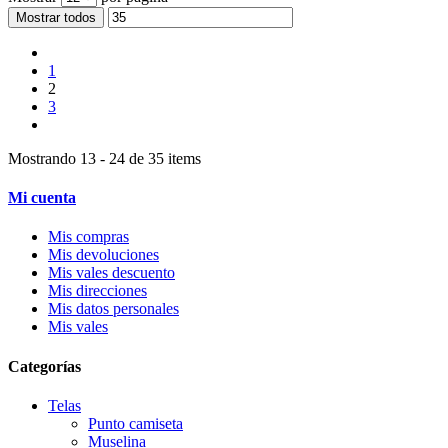
Mostrar todos
1
2
3
Mostrando 13 - 24 de 35 items
Mi cuenta
Mis compras
Mis devoluciones
Mis vales descuento
Mis direcciones
Mis datos personales
Mis vales
Categorías
Telas
Punto camiseta
Muselina