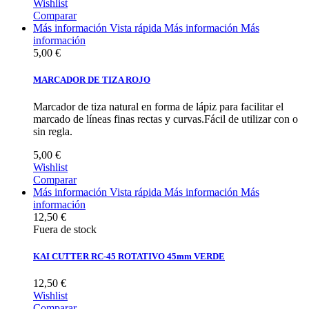
Wishlist
Comparar
Más información
Vista rápida
Más información
Más
información
5,00 €
MARCADOR DE TIZA ROJO
Marcador de tiza natural en forma de lápiz para facilitar el
marcado de líneas finas rectas y curvas.Fácil de utilizar con o
sin regla.
5,00 €
Wishlist
Comparar
Más información
Vista rápida
Más información
Más
información
12,50 €
Fuera de stock
KAI CUTTER RC-45 ROTATIVO 45mm VERDE
12,50 €
Wishlist
Comparar