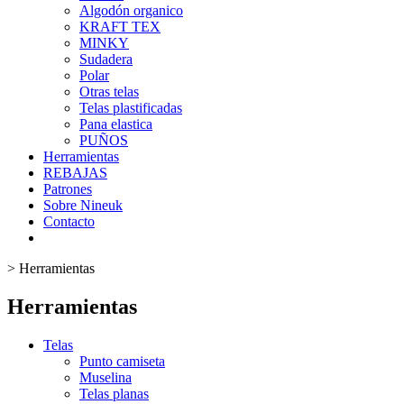
Algodón organico
KRAFT TEX
MINKY
Sudadera
Polar
Otras telas
Telas plastificadas
Pana elastica
PUÑOS
Herramientas
REBAJAS
Patrones
Sobre Nineuk
Contacto
>
Herramientas
Herramientas
Telas
Punto camiseta
Muselina
Telas planas