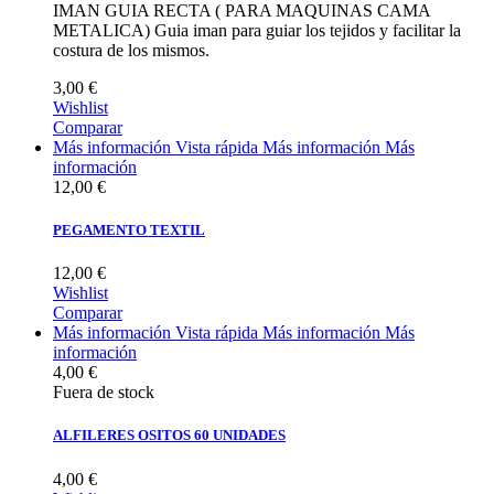
IMAN GUIA RECTA ( PARA MAQUINAS CAMA
METALICA) Guia iman para guiar los tejidos y facilitar la
costura de los mismos.
3,00 €
Wishlist
Comparar
Más información
Vista rápida
Más información
Más
información
12,00 €
PEGAMENTO TEXTIL
12,00 €
Wishlist
Comparar
Más información
Vista rápida
Más información
Más
información
4,00 €
Fuera de stock
ALFILERES OSITOS 60 UNIDADES
4,00 €