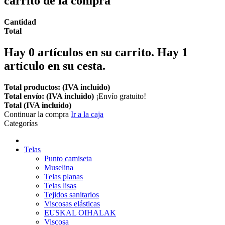
carrito de la compra
Cantidad
Total
Hay
0
artículos en su carrito.
Hay 1
artículo en su cesta.
Total productos: (IVA incluido)
Total envío: (IVA incluido)
¡Envío gratuito!
Total (IVA incluido)
Continuar la compra
Ir a la caja
Categorías
Telas
Punto camiseta
Muselina
Telas planas
Telas lisas
Tejidos sanitarios
Viscosas elásticas
EUSKAL OIHALAK
Viscosa