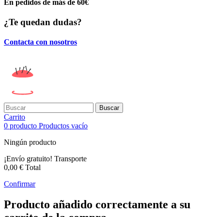
En pedidos de más de 60€
¿Te quedan dudas?
Contacta con nosotros
Buscar
Carrito
0
producto
Productos
vacío
Ningún producto
¡Envío gratuito!
Transporte
0,00 €
Total
Confirmar
Producto añadido correctamente a su