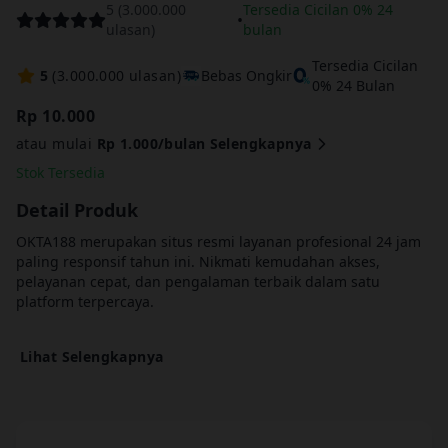
5 (3.000.000
Tersedia Cicilan 0% 24
•
ulasan)
bulan
Tersedia Cicilan
5
(3.000.000 ulasan)
Bebas Ongkir
0% 24 Bulan
Rp 10.000
atau mulai
Rp 1.000/bulan
Selengkapnya
Stok Tersedia
Detail Produk
OKTA188 merupakan situs resmi layanan profesional 24 jam
paling responsif tahun ini. Nikmati kemudahan akses,
pelayanan cepat, dan pengalaman terbaik dalam satu
platform terpercaya.
Lihat Selengkapnya
Isi Kotak :
• iPhone dengan iOS 26.
• Kabel USB-C ke USB-C.
• Buku Manual dan dokumentasi lain.