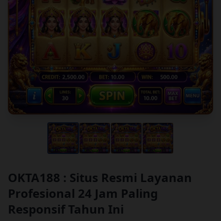
OKTA188 : Situs Resmi Layanan
Profesional 24 Jam Paling
Responsif Tahun Ini