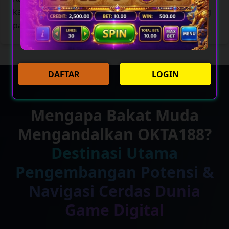
kapan saja, OKTA188 menurut saya salah satu yang
paling bisa diandalkan saat ini.
DAFTAR
LOGIN
Mengapa Bakat Muda
Mengandalkan OKTA188?
Destinasi Utama
Pengembangan Potensi &
Navigasi Cerdas Dunia
Game Digital