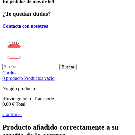
En pedidos de más de 60€
¿Te quedan dudas?
Contacta con nosotros
Buscar
Carrito
0
producto
Productos
vacío
Ningún producto
¡Envío gratuito!
Transporte
0,00 €
Total
Confirmar
Producto añadido correctamente a su