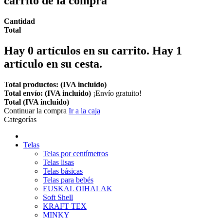
carrito de la compra
Cantidad
Total
Hay
0
artículos en su carrito.
Hay 1
artículo en su cesta.
Total productos: (IVA incluido)
Total envío: (IVA incluido)
¡Envío gratuito!
Total (IVA incluido)
Continuar la compra
Ir a la caja
Categorías
Telas
Telas por centímetros
Telas lisas
Telas básicas
Telas para bebés
EUSKAL OIHALAK
Soft Shell
KRAFT TEX
MINKY