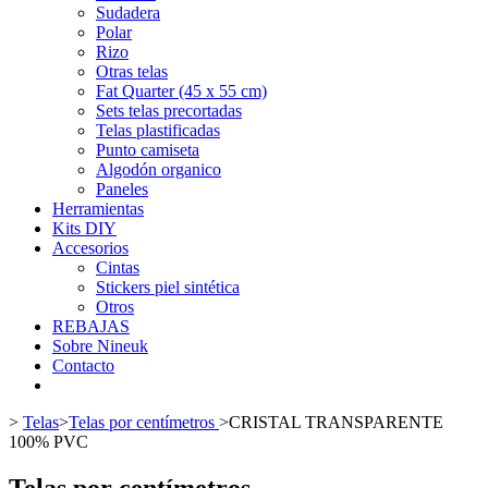
Sudadera
Polar
Rizo
Otras telas
Fat Quarter (45 x 55 cm)
Sets telas precortadas
Telas plastificadas
Punto camiseta
Algodón organico
Paneles
Herramientas
Kits DIY
Accesorios
Cintas
Stickers piel sintética
Otros
REBAJAS
Sobre Nineuk
Contacto
>
Telas
>
Telas por centímetros
>
CRISTAL TRANSPARENTE
100% PVC
Telas por centímetros