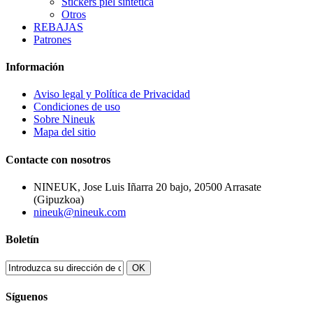
Stickers piel sintética
Otros
REBAJAS
Patrones
Información
Aviso legal y Política de Privacidad
Condiciones de uso
Sobre Nineuk
Mapa del sitio
Contacte con nosotros
NINEUK, Jose Luis Iñarra 20 bajo, 20500 Arrasate
(Gipuzkoa)
nineuk@nineuk.com
Boletín
OK
Síguenos