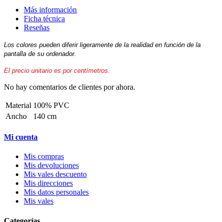
Más información
Ficha técnica
Reseñas
Los colores pueden diferir ligeramente de la realidad en función de la
pantalla de su ordenador.
El precio unitario es por centímetros.
No hay comentarios de clientes por ahora.
Material
100% PVC
Ancho
140 cm
Mi cuenta
Mis compras
Mis devoluciones
Mis vales descuento
Mis direcciones
Mis datos personales
Mis vales
Categorías