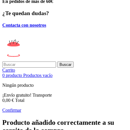
En pedidos de más de 60€
¿Te quedan dudas?
Contacta con nosotros
Buscar
Carrito
0
producto
Productos
vacío
Ningún producto
¡Envío gratuito!
Transporte
0,00 €
Total
Confirmar
Producto añadido correctamente a su