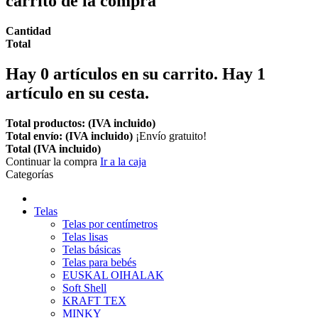
carrito de la compra
Cantidad
Total
Hay
0
artículos en su carrito.
Hay 1
artículo en su cesta.
Total productos: (IVA incluido)
Total envío: (IVA incluido)
¡Envío gratuito!
Total (IVA incluido)
Continuar la compra
Ir a la caja
Categorías
Telas
Telas por centímetros
Telas lisas
Telas básicas
Telas para bebés
EUSKAL OIHALAK
Soft Shell
KRAFT TEX
MINKY