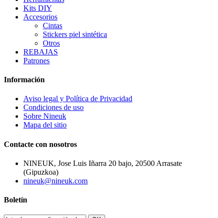
Kits DIY
Accesorios
Cintas
Stickers piel sintética
Otros
REBAJAS
Patrones
Información
Aviso legal y Política de Privacidad
Condiciones de uso
Sobre Nineuk
Mapa del sitio
Contacte con nosotros
NINEUK, Jose Luis Iñarra 20 bajo, 20500 Arrasate
(Gipuzkoa)
nineuk@nineuk.com
Boletín