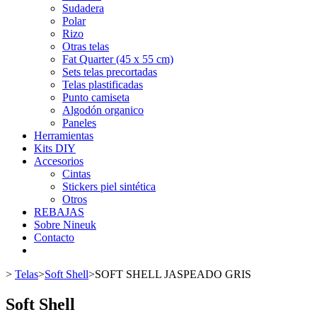
Sudadera
Polar
Rizo
Otras telas
Fat Quarter (45 x 55 cm)
Sets telas precortadas
Telas plastificadas
Punto camiseta
Algodón organico
Paneles
Herramientas
Kits DIY
Accesorios
Cintas
Stickers piel sintética
Otros
REBAJAS
Sobre Nineuk
Contacto
>
Telas
>
Soft Shell
>
SOFT SHELL JASPEADO GRIS
Soft Shell