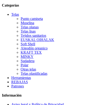
Categorías
Telas
Punto camiseta
Muselina
Telas planas
Telas lisas
Tejidos sanitarios
EUSKAL OIHALAK
Soft Shell
Algodón organico
KRAFT TEX
MINKY
Sudadera
Polar
Otras telas
Telas plastificadas
Herramientas
REBAJAS
Patrones
Información
Aviso legal y Política de Privacidad