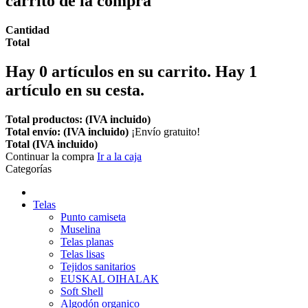
carrito de la compra
Cantidad
Total
Hay
0
artículos en su carrito.
Hay 1
artículo en su cesta.
Total productos: (IVA incluido)
Total envío: (IVA incluido)
¡Envío gratuito!
Total (IVA incluido)
Continuar la compra
Ir a la caja
Categorías
Telas
Punto camiseta
Muselina
Telas planas
Telas lisas
Tejidos sanitarios
EUSKAL OIHALAK
Soft Shell
Algodón organico