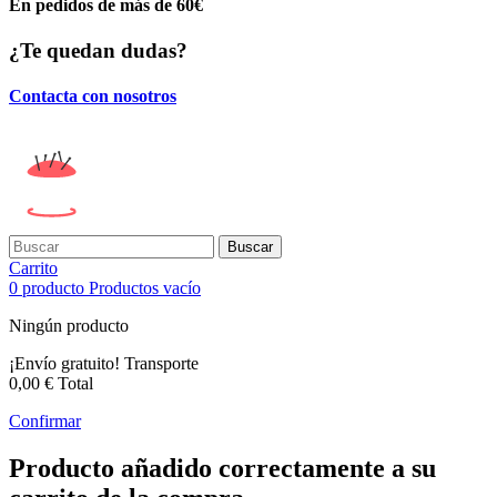
En pedidos de más de 60€
¿Te quedan dudas?
Contacta con nosotros
Buscar
Carrito
0
producto
Productos
vacío
Ningún producto
¡Envío gratuito!
Transporte
0,00 €
Total
Confirmar
Producto añadido correctamente a su