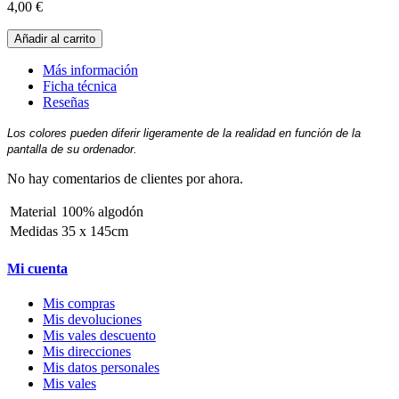
4,00 €
Añadir al carrito
Más información
Ficha técnica
Reseñas
Los colores pueden diferir ligeramente de la realidad en función de la
pantalla de su ordenador.
No hay comentarios de clientes por ahora.
Material
100% algodón
Medidas
35 x 145cm
Mi cuenta
Mis compras
Mis devoluciones
Mis vales descuento
Mis direcciones
Mis datos personales
Mis vales