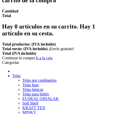
carrito de la compra
Cantidad
Total
Hay
0
artículos en su carrito.
Hay 1
artículo en su cesta.
Total productos: (IVA incluido)
Total envío: (IVA incluido)
¡Envío gratuito!
Total (IVA incluido)
Continuar la compra
Ir a la caja
Categorías
Telas
Telas por centímetros
Telas lisas
Telas básicas
Telas para bebés
EUSKAL OIHALAK
Soft Shell
KRAFT TEX
MINKY