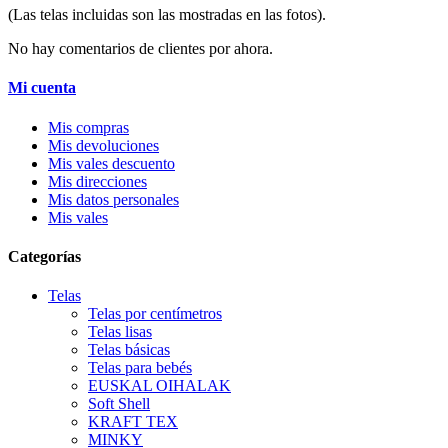
(Las telas incluidas son las mostradas en las fotos).
No hay comentarios de clientes por ahora.
Mi cuenta
Mis compras
Mis devoluciones
Mis vales descuento
Mis direcciones
Mis datos personales
Mis vales
Categorías
Telas
Telas por centímetros
Telas lisas
Telas básicas
Telas para bebés
EUSKAL OIHALAK
Soft Shell
KRAFT TEX
MINKY