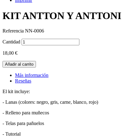
Imprimir
KIT ANTTON Y ANTTONI
Referencia
NN-0006
Cantidad
18,00 €
Añadir al carrito
Más información
Reseñas
El kit incluye:
- Lanas (colores: negro, gris, carne, blanco, rojo)
- Relleno para muñecos
- Telas para pañuelos
- Tutorial