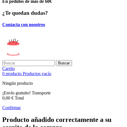
En pedidos de más de 60€
¿Te quedan dudas?
Contacta con nosotros
Buscar
Carrito
0
producto
Productos
vacío
Ningún producto
¡Envío gratuito!
Transporte
0,00 €
Total
Confirmar
Producto añadido correctamente a su