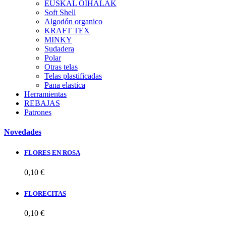
EUSKAL OIHALAK
Soft Shell
Algodón organico
KRAFT TEX
MINKY
Sudadera
Polar
Otras telas
Telas plastificadas
Pana elastica
Herramientas
REBAJAS
Patrones
Novedades
FLORES EN ROSA
0,10 €
FLORECITAS
0,10 €