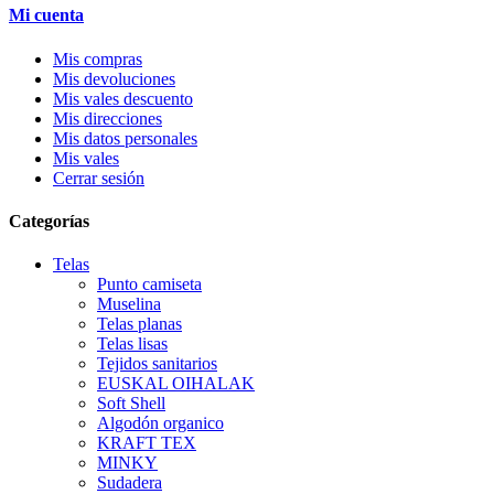
Mi cuenta
Mis compras
Mis devoluciones
Mis vales descuento
Mis direcciones
Mis datos personales
Mis vales
Cerrar sesión
Categorías
Telas
Punto camiseta
Muselina
Telas planas
Telas lisas
Tejidos sanitarios
EUSKAL OIHALAK
Soft Shell
Algodón organico
KRAFT TEX
MINKY
Sudadera