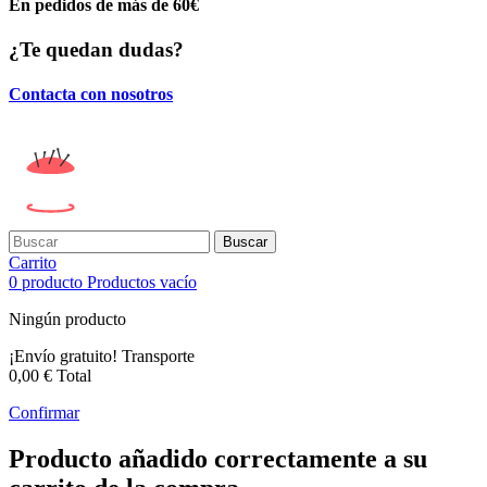
En pedidos de más de 60€
¿Te quedan dudas?
Contacta con nosotros
Buscar
Carrito
0
producto
Productos
vacío
Ningún producto
¡Envío gratuito!
Transporte
0,00 €
Total
Confirmar
Producto añadido correctamente a su