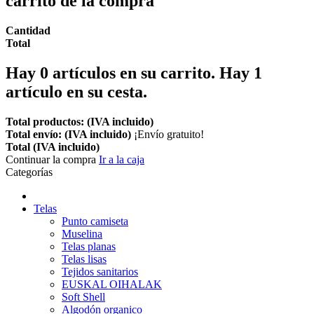
carrito de la compra
Cantidad
Total
Hay
0
artículos en su carrito.
Hay 1
artículo en su cesta.
Total productos: (IVA incluido)
Total envío: (IVA incluido)
¡Envío gratuito!
Total (IVA incluido)
Continuar la compra
Ir a la caja
Categorías
Telas
Punto camiseta
Muselina
Telas planas
Telas lisas
Tejidos sanitarios
EUSKAL OIHALAK
Soft Shell
Algodón organico