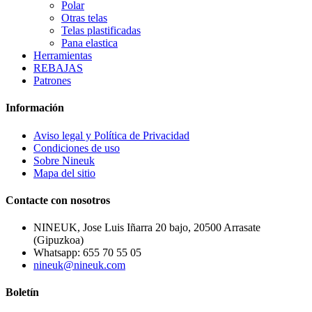
Polar
Otras telas
Telas plastificadas
Pana elastica
Herramientas
REBAJAS
Patrones
Información
Aviso legal y Política de Privacidad
Condiciones de uso
Sobre Nineuk
Mapa del sitio
Contacte con nosotros
NINEUK, Jose Luis Iñarra 20 bajo, 20500 Arrasate
(Gipuzkoa)
Whatsapp: 655 70 55 05
nineuk@nineuk.com
Boletín