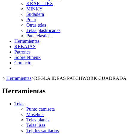
KRAFT TEX
MINKY
Sudadera
Polar
Otras telas
Telas plastificadas
Pana elastica
Herramientas
REBAJAS
Patrones
Sobre Nineuk
Contacto
>
Herramientas
>
REGLA IDEAS PATCHWORK CUADRADA
Herramientas
Telas
Punto camiseta
Muselina
Telas planas
Telas lisas
Tejidos sanitarios