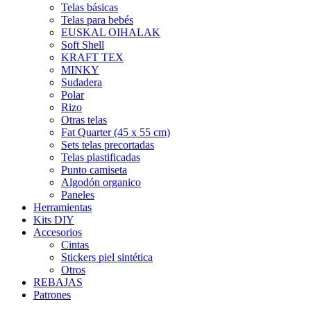
Telas básicas
Telas para bebés
EUSKAL OIHALAK
Soft Shell
KRAFT TEX
MINKY
Sudadera
Polar
Rizo
Otras telas
Fat Quarter (45 x 55 cm)
Sets telas precortadas
Telas plastificadas
Punto camiseta
Algodón organico
Paneles
Herramientas
Kits DIY
Accesorios
Cintas
Stickers piel sintética
Otros
REBAJAS
Patrones