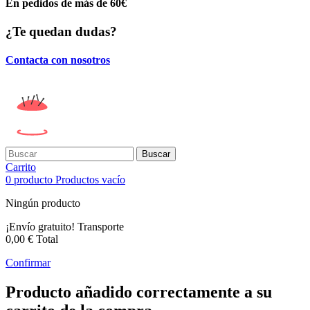
En pedidos de más de 60€
¿Te quedan dudas?
Contacta con nosotros
Buscar
Carrito
0
producto
Productos
vacío
Ningún producto
¡Envío gratuito!
Transporte
0,00 €
Total
Confirmar
Producto añadido correctamente a su