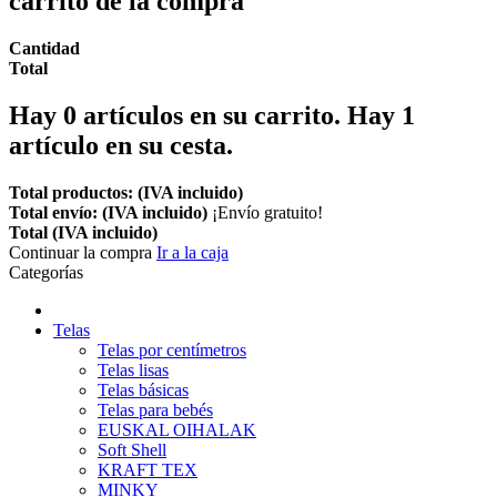
carrito de la compra
Cantidad
Total
Hay
0
artículos en su carrito.
Hay 1
artículo en su cesta.
Total productos: (IVA incluido)
Total envío: (IVA incluido)
¡Envío gratuito!
Total (IVA incluido)
Continuar la compra
Ir a la caja
Categorías
Telas
Telas por centímetros
Telas lisas
Telas básicas
Telas para bebés
EUSKAL OIHALAK
Soft Shell
KRAFT TEX
MINKY