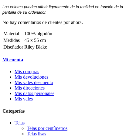
Los colores pueden diferir ligeramente de la realidad en función de la
pantalla de su ordenador.
No hay comentarios de clientes por ahora.
Material
100% algodón
Medidas
45 x 55 cm
Diseñador
Riley Blake
Mi cuenta
Mis compras
Mis devoluciones
Mis vales descuento
Mis direcciones
Mis datos personales
Mis vales
Categorías
Telas
Telas por centímetros
Telas lisas