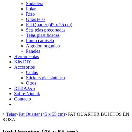
Sudadera
Polar
Rizo
Otras telas
Fat Quarter (45 x 55 cm)
Sets telas precortadas
Telas plastificadas
Punto camiseta
Algodón organico
Paneles
Herramientas
Kits DIY
Accesorios
Cintas
Stickers piel sintética
Otros
REBAJAS
Sobre Nineuk
Contacto
>
Telas
>
Fat Quarter (45 x 55 cm)
>
FAT QUARTER BUHITOS EN
ROSA
Fat Quarter (45 x 55 cm)