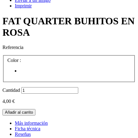
Enviar a un amigo
Imprimir
FAT QUARTER BUHITOS EN
ROSA
Referencia
Color :
Cantidad
4,00 €
Añadir al carrito
Más información
Ficha técnica
Reseñas